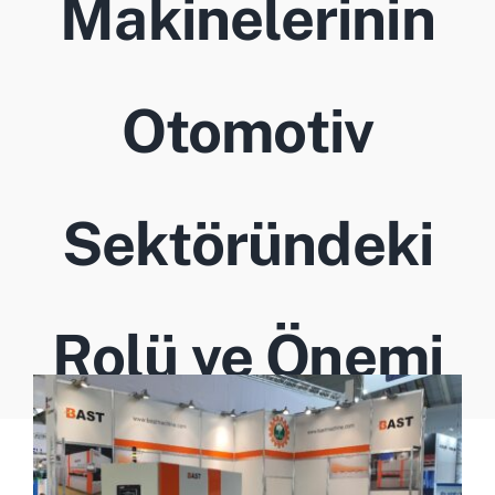
Makinelerinin
İletişim
Türkçe
Otomotiv
Sektöründeki
Rolü ve Önemi