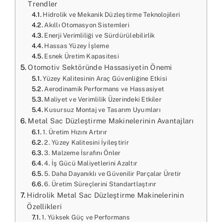
Trendler
Hidrolik ve Mekanik Düzleştirme Teknolojileri
Akıllı Otomasyon Sistemleri
Enerji Verimliliği ve Sürdürülebilirlik
Hassas Yüzey İşleme
Esnek Üretim Kapasitesi
Otomotiv Sektöründe Hassasiyetin Önemi
Yüzey Kalitesinin Araç Güvenliğine Etkisi
Aerodinamik Performans ve Hassasiyet
Maliyet ve Verimlilik Üzerindeki Etkiler
Kusursuz Montaj ve Tasarım Uyumları
Metal Sac Düzleştirme Makinelerinin Avantajları
1. Üretim Hızını Artırır
2. Yüzey Kalitesini İyileştirir
3. Malzeme İsrafını Önler
4. İş Gücü Maliyetlerini Azaltır
5. Daha Dayanıklı ve Güvenilir Parçalar Üretir
6. Üretim Süreçlerini Standartlaştırır
Hidrolik Metal Sac Düzleştirme Makinelerinin
Özellikleri
1. Yüksek Güç ve Performans