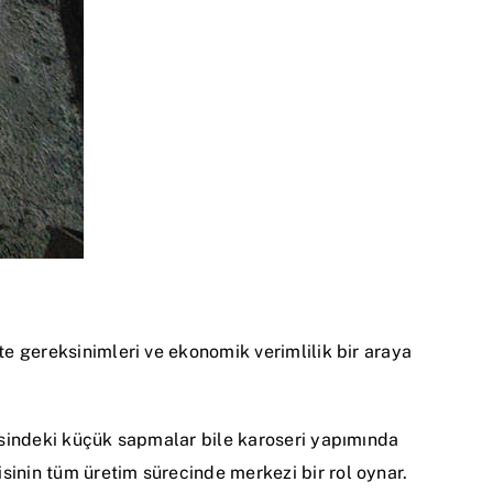
te gereksinimleri ve ekonomik verimlilik bir araya
risindeki küçük sapmalar bile karoseri yapımında
sinin tüm üretim sürecinde merkezi bir rol oynar.