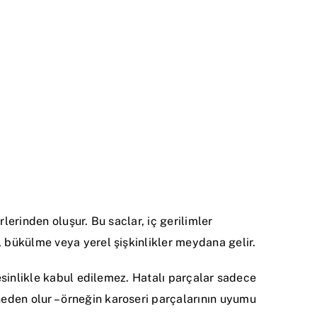
lerinden oluşur. Bu saclar, iç gerilimler
 bükülme veya yerel şişkinlikler meydana gelir.
esinlikle kabul edilemez. Hatalı parçalar sadece
den olur – örneğin karoseri parçalarının uyumu