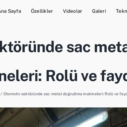
Ana Sayfa
Özellikler
Videolar
Galeri
Tekn
ktöründe sac met
eleri: Rolü ve fay
Otomotiv sektöründe sac metal doğrultma makineleri: Rolü ve fayd