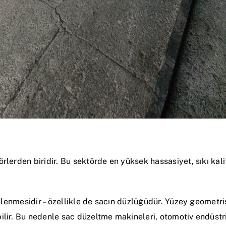
rlerden biridir. Bu sektörde en yüksek hassasiyet, sıkı kali
 işlenmesidir – özellikle de sacın düzlüğüdür. Yüzey geomet
lir. Bu nedenle sac düzeltme makineleri, otomotiv endüstri