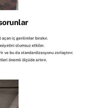
sorunlar
 açan iç gerilimler bırakır.
siyetini olumsuz etkiler.
ir ve bu da standardizasyonu zorlaştırır.
eri önemli ölçüde artırır.