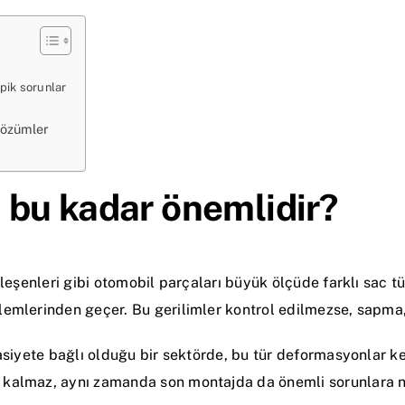
pik sorunlar
çözümler
bu kadar önemlidir?
leşenleri gibi otomobil parçaları büyük ölçüde farklı sac tür
emlerinden geçer. Bu gerilimler kontrol edilmezse, sapma,
asiyete bağlı olduğu bir sektörde, bu tür deformasyonlar k
kalmaz, aynı zamanda son montajda da önemli sorunlara ne