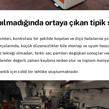
lmadığında ortaya çıkan tipik 
emleri, kontrolsüz bir şekilde boşalan ve ölçü hatalarına yol
arçalarında, küçük düzensizlikler bile montajı ve uyum hassa
 tekniği olmadan, farklı sac partileri değişken sonuçlar ver
lemler değerli zaman kaybına neden olur ve toplam maliyetl
nlik için ciddi bir tehlike oluşturmaktadır.