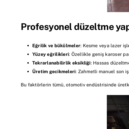
Profesyonel düzeltme yapı
Eğrilik ve bükülmeler
: Kesme veya lazer işl
Yüzey eğrilikleri
: Özellikle geniş karoser p
Tekrarlanabilirlik eksikliği
: Hassas düzeltme
Üretim gecikmeleri
: Zahmetli manuel son iş
Bu faktörlerin tümü, otomotiv endüstrisinde üretke