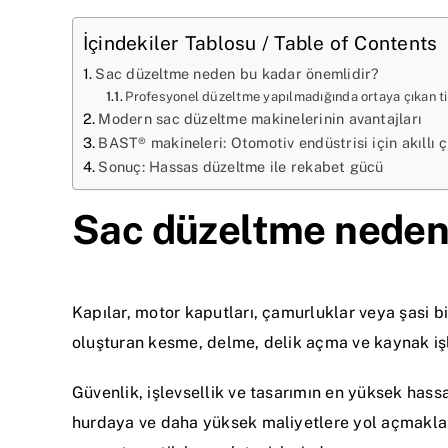
İçindekiler Tablosu / Table of Contents
Sac düzeltme neden bu kadar önemlidir?
Profesyonel düzeltme yapılmadığında ortaya çıkan ti
Modern sac düzeltme makinelerinin avantajları
BAST® makineleri: Otomotiv endüstrisi için akıllı 
Sonuç: Hassas düzeltme ile rekabet gücü
Sac düzeltme neden 
Kapılar, motor kaputları, çamurluklar veya şasi bi
oluşturan kesme, delme, delik açma ve kaynak işl
Güvenlik, işlevsellik ve tasarımın en yüksek hass
hurdaya ve daha yüksek maliyetlere yol açmakla 