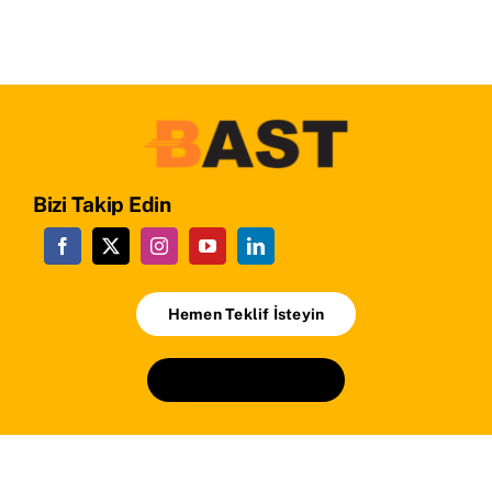
Bizi Takip Edin
Hemen Teklif İsteyin
+90224 241 24 01