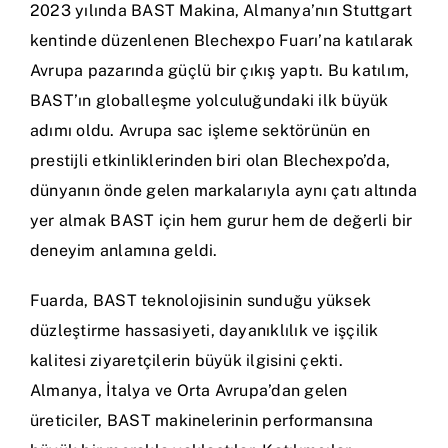
İletişim
2023 yılında BAST Makina, Almanya’nın Stuttgart
kentinde düzenlenen Blechexpo Fuarı’na katılarak
Türkçe
Avrupa pazarında güçlü bir çıkış yaptı. Bu katılım,
BAST’ın globalleşme yolculuğundaki ilk büyük
adımı oldu. Avrupa sac işleme sektörünün en
prestijli etkinliklerinden biri olan Blechexpo’da,
dünyanın önde gelen markalarıyla aynı çatı altında
yer almak BAST için hem gurur hem de değerli bir
deneyim anlamına geldi.
Fuarda, BAST teknolojisinin sunduğu yüksek
düzleştirme hassasiyeti, dayanıklılık ve işçilik
kalitesi ziyaretçilerin büyük ilgisini çekti.
Almanya, İtalya ve Orta Avrupa’dan gelen
üreticiler, BAST makinelerinin performansına