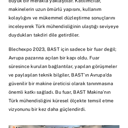
büyük bir merakla yaklaştılar. Katılımcılar,
makinelerin uzun ömürlü yapısını, kullanım
kolaylığını ve mükemmel düzleştirme sonuçlarını
inceleyerek Türk mühendisliğinin ulaştığı seviyeye
duydukları takdiri dile getirdiler.
Blechexpo 2023, BAST için sadece bir fuar değil;
Avrupa pazarına açılan bir kapı oldu. Fuar
süresince kurulan bağlantılar, yapılan görüşmeler
ve paylaşılan teknik bilgiler, BAST’ın Avrupa’da
güvenilir bir makine üreticisi olarak tanınmasına
önemli katkı sağladı. Bu fuar, BAST Makina’nın
Türk mühendisliğini küresel ölçekte temsil etme
vizyonunu bir kez daha güçlendirdi.