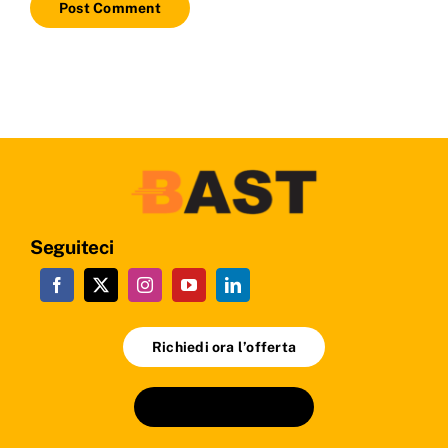
Seguiteci
Richiedi ora l’offerta
+90224 241 24 01