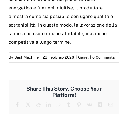
energetico e funzioni intuitive, il produttore
dimostra come sia possibile coniugare qualità e
sostenibilità. In questo modo, la lavorazione della
lamiera non solo rimane affidabile, ma anche
competitiva a lungo termine.
By
Bast Machine
|
23 Febbraio 2026
|
Genel
|
0 Comments
Share This Story, Choose Your
Platform!
Facebook
X
Reddit
LinkedIn
WhatsApp
Tumblr
Pinterest
Vk
Xing
Email