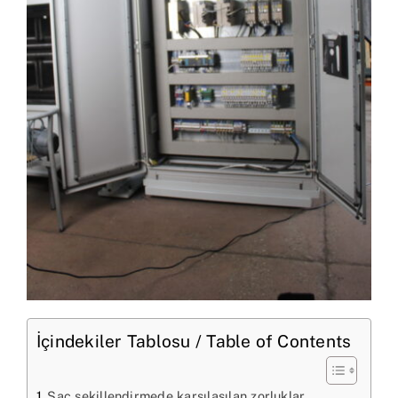
İçindekiler Tablosu / Table of Contents
Sac şekillendirmede karşılaşılan zorluklar