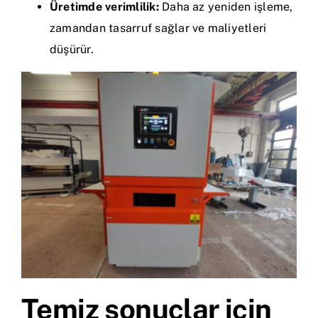
Üretimde verimlilik:
Daha az yeniden işleme,
zamandan tasarruf sağlar ve maliyetleri
düşürür.
Temiz sonuçlar için