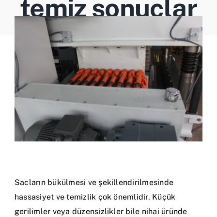
temiz sonuçlar
İletişim
Türkçe
Sacların bükülmesi ve şekillendirilmesinde
hassasiyet ve temizlik çok önemlidir. Küçük
gerilimler veya düzensizlikler bile nihai üründe