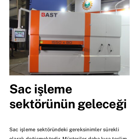
Sac işleme
sektörünün geleceği
Sac işleme sektöründeki gereksinimler sürekli
olarak değişmektedir. Müşteriler daha kısa teslim